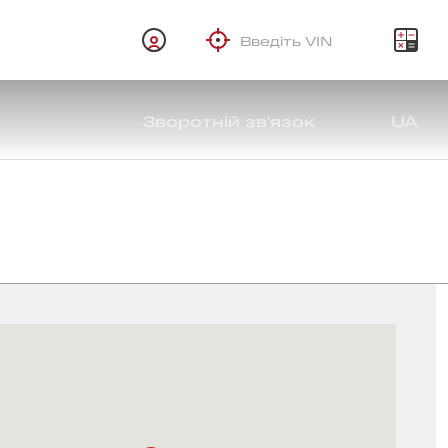
Зворотній зв'язок
UA